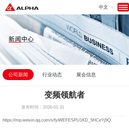
中文
公司新闻
行业动态
展会信息
变频领航者
发布时间：2026-01-31
https://mp.weixin.qq.com/s/fyiWEFESPU1KD_5HCeYj9Q