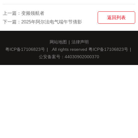
上一篇：变频领航者
返回列表
下一篇：2025年阿尔法电气端午节倩影
网站地图
法律声明
粤ICP备17106823号
.All rights reserved
粤ICP备17106823号
公安备案号：44030902000370