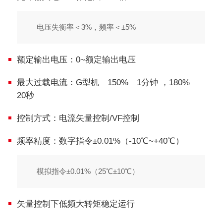
电压失衡率＜3%，频率＜±5%
额定输出电压：0~额定输出电压
最大过载电流：G型机 150% 1分钟 ，180%
20秒
控制方式：电流矢量控制/VF控制
频率精度：数字指令±0.01%（-10℃~+40℃）
模拟指令±0.01%（25℃±10℃）
矢量控制下低频大转矩稳定运行