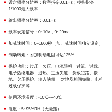
设定频率分辨率：数字指令0.01Hz；模拟指令
1/1000最大频率
输出频率分辨率：0.01Hz
频率设定信号：0~10V，0~20ma
加减速时间：0~1800秒（加、减速时间独立设定）
制动转矩：附加制动电阻可达125%
保护功能：过压、欠压、电流限幅、过流、过载、
电子热继电器、过热、过压失速、负载短路、接
地、欠压保护、输入缺相、 对地及相间短路、电机
过载保护等
使用环境温度：-10℃~+40℃
湿度：5~95%RH（无凝露）