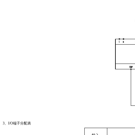
3、I/O端子分配表