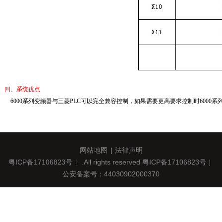
四、
系统优点
6000系列变频器与三菱PLC可以完全兼容控制，如果需要更高要求控制时600
网站地图
法律声明
粤ICP备17106823号
.All rights reserved
粤ICP备17106823号
公安备案号：44030902000370