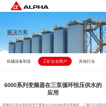
机械设备制造
工矿企业用户
其他行业
6000系列变频器在三泵循环恒压供水的
应用
变频恒压供水系统原理主要有ALPHA6000系列变频器、三菱FX2N系